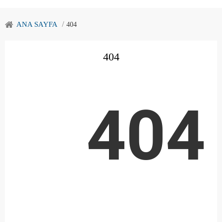
ANA SAYFA
404
404
404